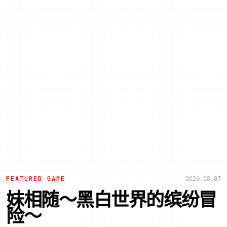
FEATURED GAME
2026.08.07
妹相随～黑白世界的缤纷冒
险～