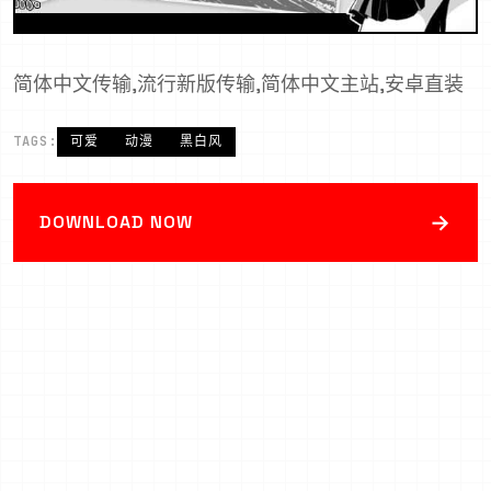
简体中文传输,流行新版传输,简体中文主站,安卓直装
TAGS:
可爱
动漫
黑白风
→
DOWNLOAD NOW