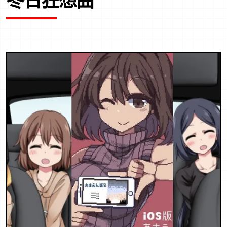
冬日狂想曲