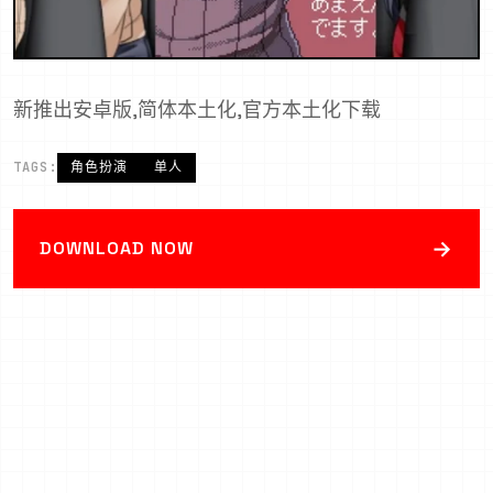
新推出安卓版,简体本土化,官方本土化下载
TAGS:
角色扮演
单人
→
DOWNLOAD NOW