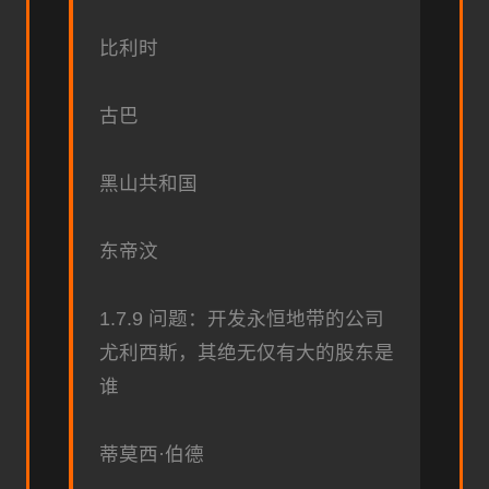
比利时
古巴
黑山共和国
东帝汶
1.7.9 问题：开发永恒地带的公司
尤利西斯，其绝无仅有大的股东是
谁
蒂莫西·伯德