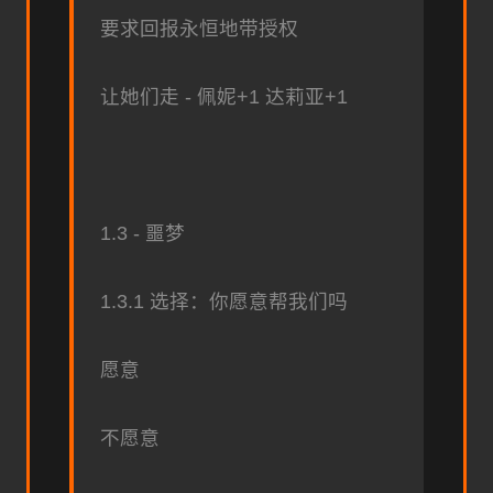
要求回报永恒地带授权
让她们走 - 佩妮+1 达莉亚+1
1.3 - 噩梦
1.3.1 选择：你愿意帮我们吗
愿意
不愿意