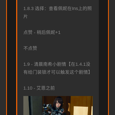
1.8.3 选择：查看佩妮在Ins上的照
片
点赞 - 稍后佩妮+1
不点赞
1.9 - 清晨南希小剧情【在1.4.1没
有给门装锁才可以触发这个剧情】
1.10 - 艾恩之前