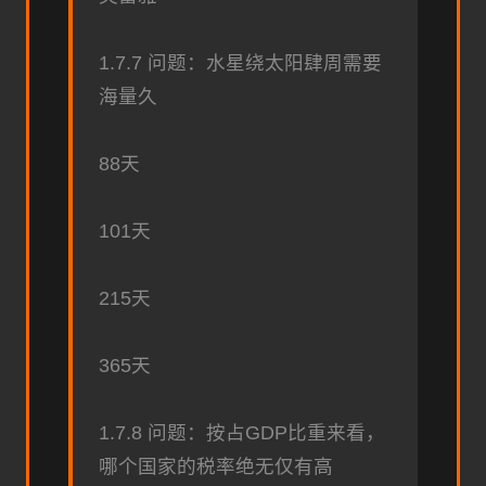
1.7.7 问题：水星绕太阳肆周需要
海量久
88天
101天
215天
365天
1.7.8 问题：按占GDP比重来看，
哪个国家的税率绝无仅有高