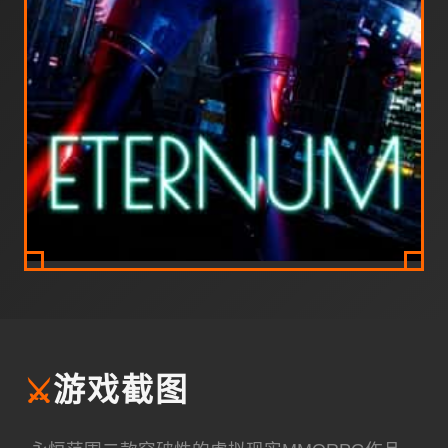
⚔️
游戏截图