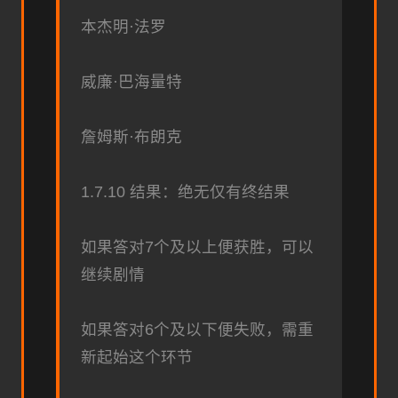
本杰明·法罗
威廉·巴海量特
詹姆斯·布朗克
1.7.10 结果：绝无仅有终结果
如果答对7个及以上便获胜，可以
继续剧情
如果答对6个及以下便失败，需重
新起始这个环节