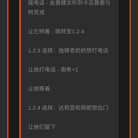
接电话 - 会第肆次听到卡吕普索与
阿克戎
让它响着 - 跳转至1.2.4
1.2.3 选择：独肆老奶奶想打电话
让她打电话 - 南希+1
让她等着
1.2.4 选择：达莉亚和佩妮想出门
让她们留下