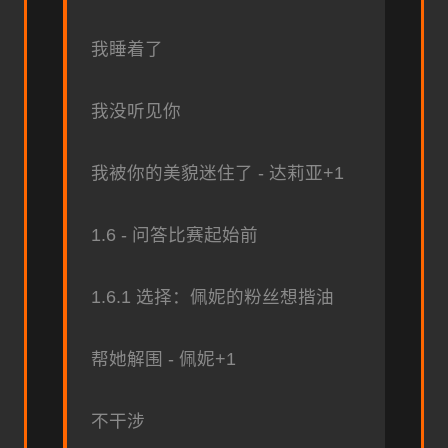
我睡着了
我没听见你
我被你的美貌迷住了 - 达莉亚+1
1.6 - 问答比赛起始前
1.6.1 选择：佩妮的粉丝想揩油
帮她解围 - 佩妮+1
不干涉