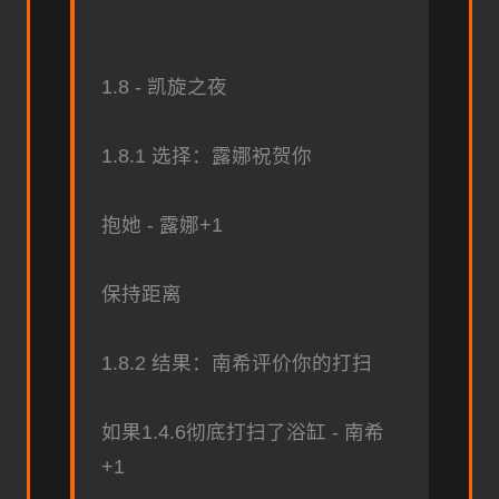
1.8 - 凯旋之夜
1.8.1 选择：露娜祝贺你
抱她 - 露娜+1
保持距离
1.8.2 结果：南希评价你的打扫
如果1.4.6彻底打扫了浴缸 - 南希
+1