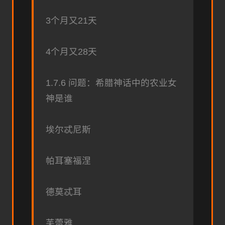
3个月又21天
4个月又28天
1.7.6 问题：希腊神话中的农业女
神是谁
埃尔忒尼斯
帕耳塞福涅
德莫忒耳
芙蕾雅