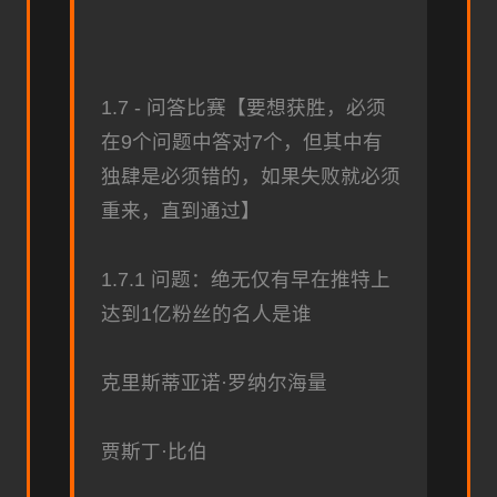
1.7 - 问答比赛【要想获胜，必须
在9个问题中答对7个，但其中有
独肆是必须错的，如果失败就必须
重来，直到通过】
1.7.1 问题：绝无仅有早在推特上
达到1亿粉丝的名人是谁
克里斯蒂亚诺·罗纳尔海量
贾斯丁·比伯