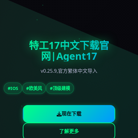
特工17中文下载官
网|Agent17
v0.25.9,官方繁体中文导入
#IOS
#欧美风
#顶级建模
现在下载
了解更多