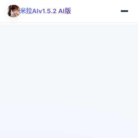
米拉AIv1.5.2 AI版