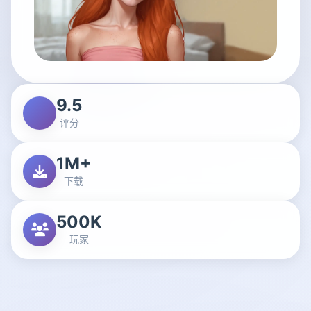
9.5
评分
1M+
下载
500K
玩家