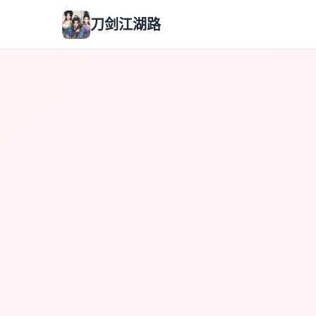
刀剑江湖路