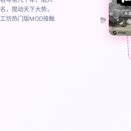
名寻常几个年，陷入
名，搅动天下大势，
🎊
工坊热门版MOD接触