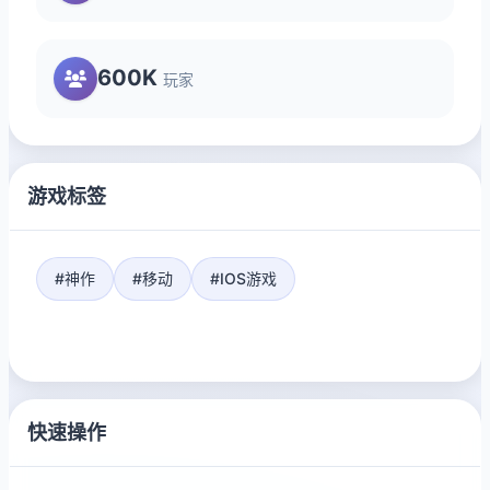
600K
玩家
游戏标签
#神作
#移动
#IOS游戏
快速操作