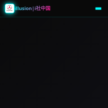
illusion|i社中国