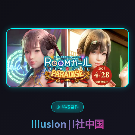
📡 科技巨作
illusion|i社中国