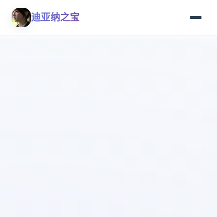
迪亚纳之宝