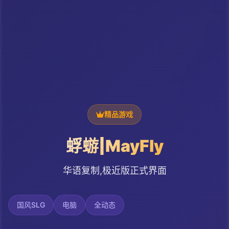
精品游戏
蜉蝣|MayFly
华语复制,极近版正式界面
国风SLG
电脑
全动态