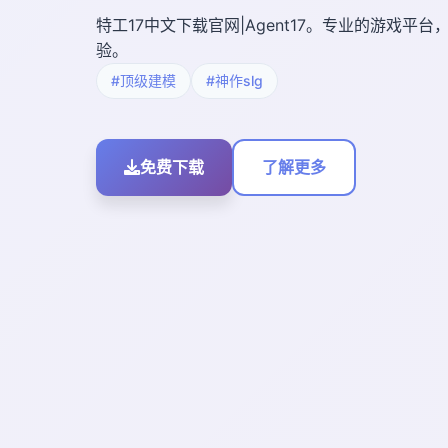
特工17中文下载官网|Agent17。专业的游戏平
验。
#顶级建模
#神作slg
免费下载
了解更多