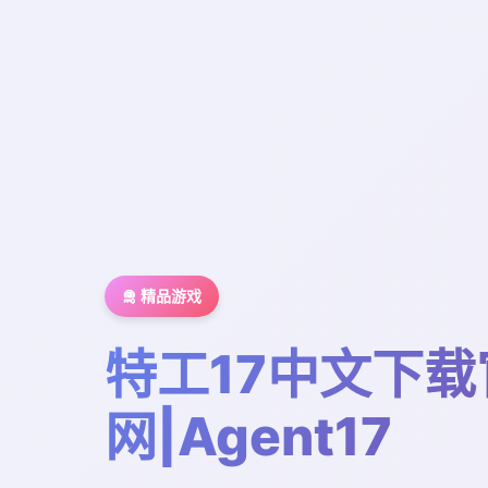
🛅 精品游戏
特工17中文下载
网|Agent17