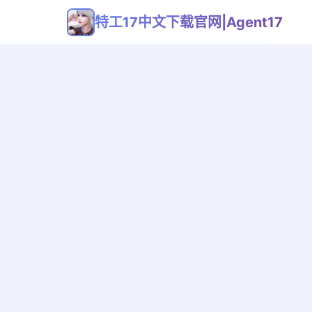
特工17中文下载官网|Agent17