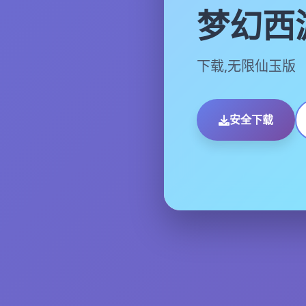
梦幻西
下载,无限仙玉版
安全下载