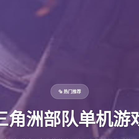
🔩 热门推荐
三角洲部队单机游