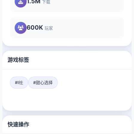
1.5M
下载
600K
玩家
游戏标签
#I社
#甜心选择
快速操作