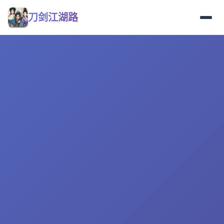
刀剑江湖路