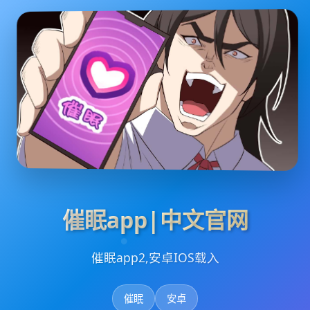
催眠app|中文官网
催眠app2,安卓IOS载入
催眠
安卓