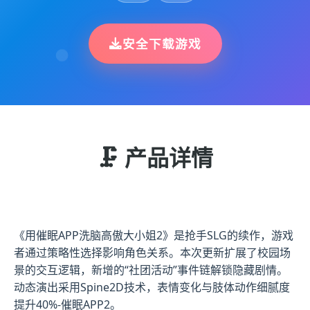
安全下载游戏
🗜️ 产品详情
《用催眠APP洗脑高傲大小姐2》是抢手SLG的续作，游戏
者通过策略性选择影响角色关系。本次更新扩展了校园场
景的交互逻辑，新增的“社团活动”事件链解锁隐藏剧情。
动态演出采用Spine2D技术，表情变化与肢体动作细腻度
提升40%-催眠APP2。