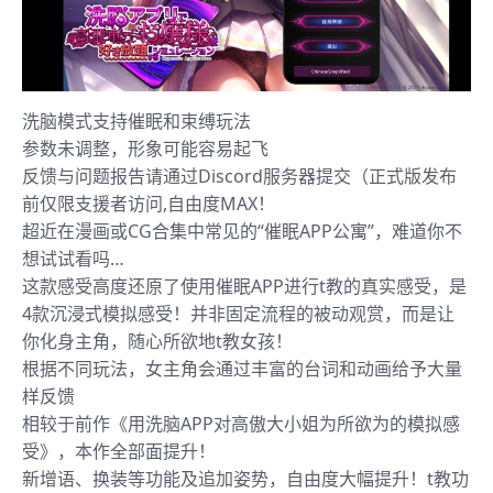
洗脑模式支持催眠和束缚玩法
参数未调整，形象可能容易起飞
反馈与问题报告请通过Discord服务器提交（正式版发布
前仅限支援者访问,自由度MAX！
超近在漫画或CG合集中常见的“催眠APP公寓”，难道你不
想试试看吗…
这款感受高度还原了使用催眠APP进行t教的真实感受，是
4款沉浸式模拟感受！并非固定流程的被动观赏，而是让
你化身主角，随心所欲地t教女孩！
根据不同玩法，女主角会通过丰富的台词和动画给予大量
样反馈
相较于前作《用洗脑APP对高傲大小姐为所欲为的模拟感
受》，本作全部面提升！
新增语、换装等功能及追加姿势，自由度大幅提升！t教功