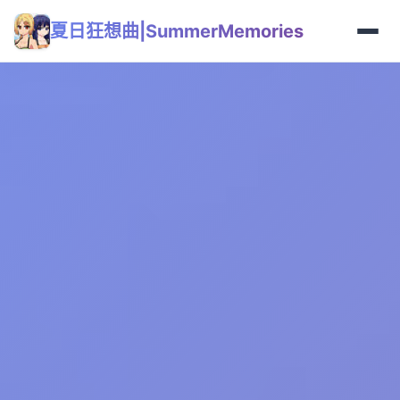
夏日狂想曲|SummerMemories