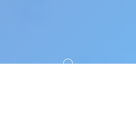
向下滚动
📐 产品介绍