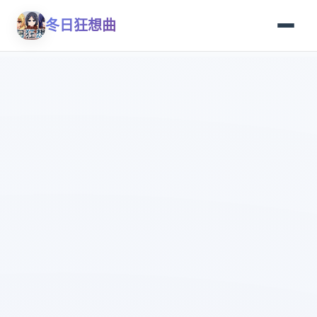
冬日狂想曲