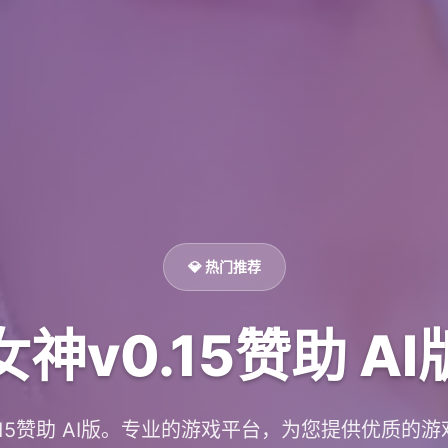
💎 热门推荐
女神v0.15赞助 AI
.15赞助 AI版。专业的游戏平台，为您提供优质的