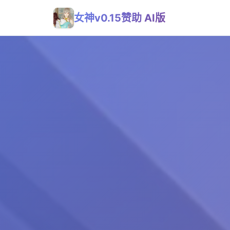
女神v0.15赞助 AI版