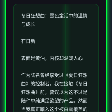
冬日狂想曲：雪色童话中的温情
与成长
石日新
表面是黄油，内核却温暖人心
作为陆名曾经享受过《夏日狂想
曲》的控制者，我在接触《冬日
狂想曲》前，曾误以为这不过是
陆种​​单纯满足欲望的产品​​。然而
当我真正踏入这个被白雪覆盖的