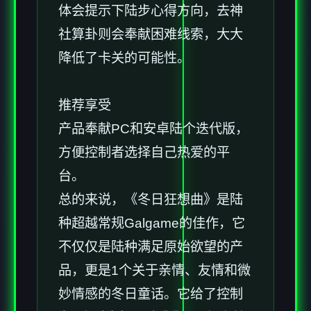
体会提示下陆步心得方向，去神
社算卦则会奉献困难线索，大大
降低了卡关的可能性。
推荐享受
产品奉献PC和安卓陆个迭代版，
方便控制者选择自己热爱的平
台。
总的来说，《冬日狂想曲》是陆
种​​超越常规Galgame的佳作​​，它
不仅仅是陆种满足原始欲望的产
品，更是1个关于亲情、友情和微
妙情感的冬日童话。它给了控制