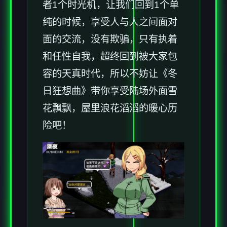
者1个时光机，让我们回到1个单
纯的时候，享受人与人之间面对
面的交流，没有欺骗，只有执着
和任性自我，超终回到被大家包
容的天真时代，所以不妨让《冬
日狂想曲》带你享受陆场​​外面雪
花飘飘，屋里浪花滔滔​​的暖心历
险吧！