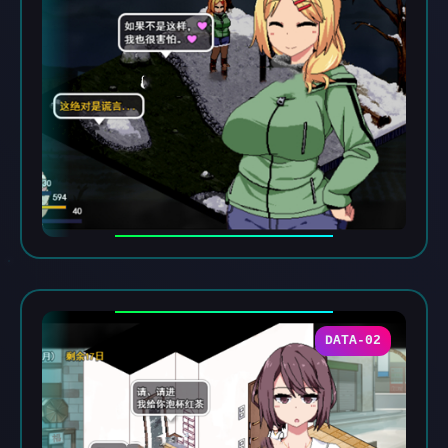
DATA-02