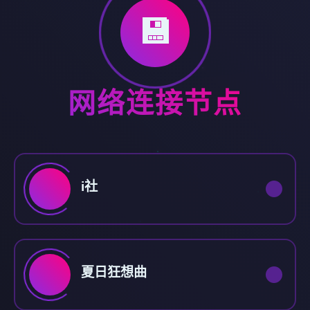
💾
网络连接节点
i社
夏日狂想曲