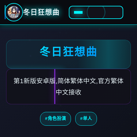
冬日狂想曲
冬日狂想曲
第1新版安卓版,简体繁体中文,官方繁体
中文接收
#角色扮演
#单人