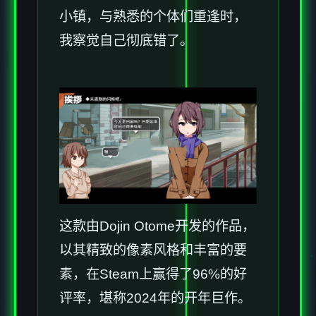
小镇，与熟悉的个体们重逢时，
我察觉自己彻底错了。
这款由Dojin Otome开发的作品，
以其精致的像素风格和丰富的要
素，在Steam上赢得了​​96%的好
评率​​，堪称2024年的开年巨作。