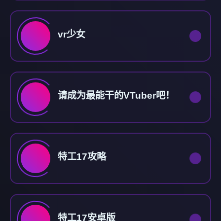
vr少女
请成为最能干的VTuber吧！
特工17攻略
特工17安卓版