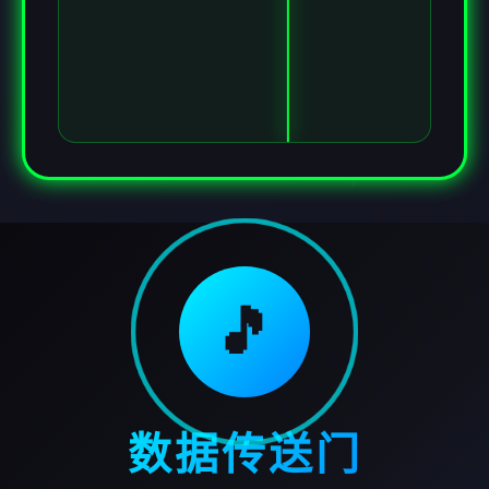
🎵
数据传送门