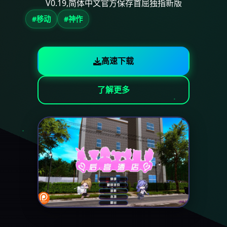
V0.19,简体中文官方保存首屈独指新版
#移动
#神作
高速下载
了解更多