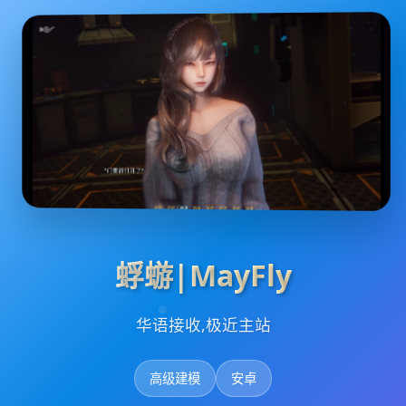
蜉蝣|MayFly
华语接收,极近主站
高级建模
安卓