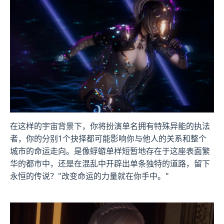
在这样的宇宙背景下，你将扮演单名拥有特殊异能的执法
者，你的分别1个抉择都可能影响你与他人的关系和整个
城市的命运走向。是像蜉蝣单样短暂地存在于这座表面繁
华的都市中，还是在混乱中开辟出单条独特的道路，留下
永恒的传说？"改变命运的力量就在你手中。"