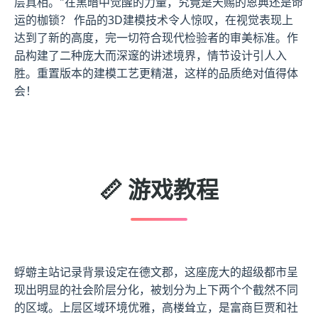
层真相。"在黑暗中觉醒的力量，究竟是天赐的恩典还是命
运的枷锁？ 作品的3D建模技术令人惊叹，在视觉表现上
达到了新的高度，完一切符合现代检验者的审美标准。作
品构建了二种庞大而深邃的讲述境界，情节设计引人入
胜。重置版本的建模工艺更精湛，这样的品质绝对值得体
会！
📏 游戏教程
蜉蝣主站记录背景设定在德文郡，这座庞大的超级都市呈
现出明显的社会阶层分化，被划分为上下两个个截然不同
的区域。上层区域环境优雅，高楼耸立，是富商巨贾和社