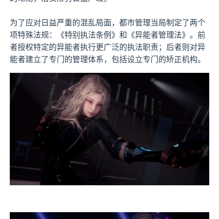
为了应对日益严重的混乱局面，都市管理当局制定了两个
项特殊法规：《特别执法条例》和《异能者管理法》。前
者授权特定的异能者执行更广泛的执法职责；后者则对异
能者建立了专门的管理体系，包括设立专门的矫正机构。