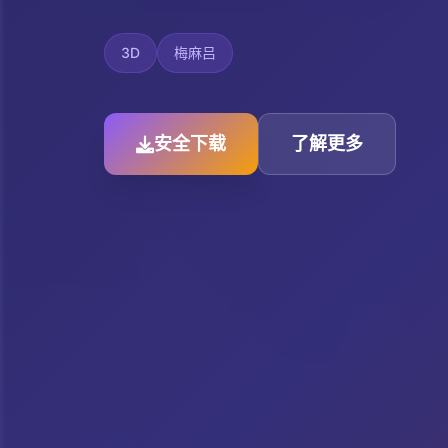
3D
梅麻吕
安全下载
了解更多