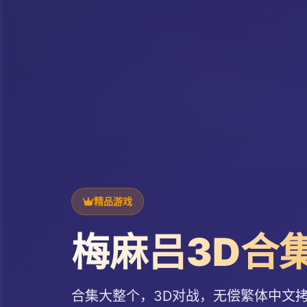
精品游戏
梅麻吕3D合
合集大整个，3D对战，无偿繁体中文