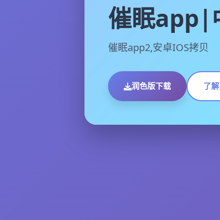
催眠app
催眠app2,安卓IOS拷贝
润色版下载
了解