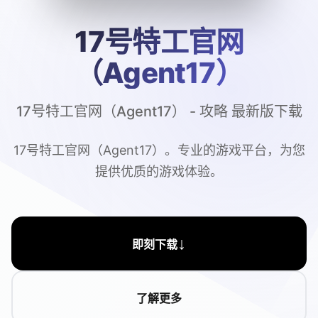
17号特工官网
（Agent17）
17号特工官网（Agent17） - 攻略 最新版下载
17号特工官网（Agent17）。专业的游戏平台，为您
提供优质的游戏体验。
↓
即刻下载
了解更多