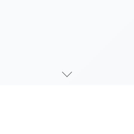
game介绍