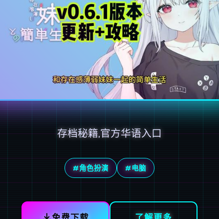
存档秘籍,官方华语入口
#角色扮演
#电脑
免费下载
了解更多