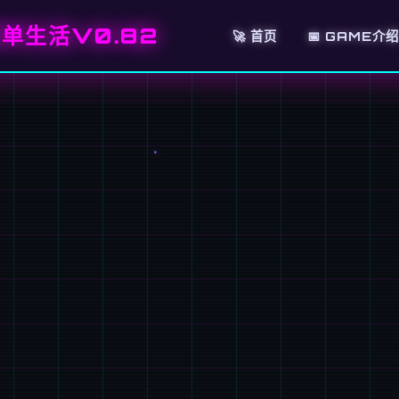
单生活V0.82
🚀 首页
📅 GAME介绍