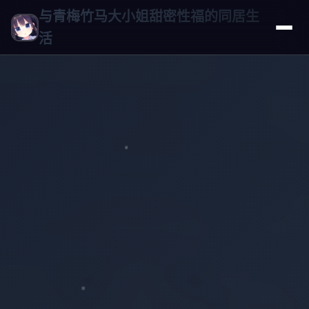
与青梅竹马大小姐甜密性福的同居生
活