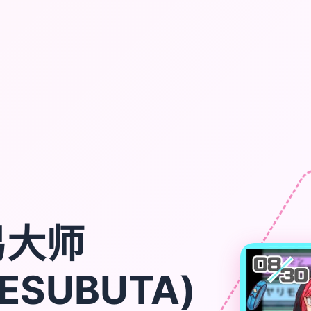
易大师
ESUBUTA)