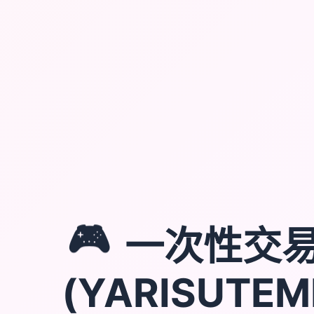
🎮
一次性交
(YARISUTEM