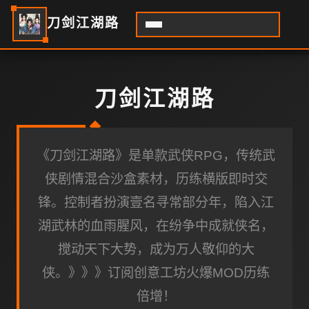
刀剑江湖路
刀剑江湖路
《刀剑江湖路》是单款武侠RPG，传统武
侠剧情混合沙盒素材，历练横版即时交
锋。控制者扮演壹名寻常部分年，陷入江
湖武林的血雨腥风，在纷争中成就侠名，
搅动天下大势，成为万人敬仰的大
侠。》》》订阅创意工坊火爆MOD历练
倍增！