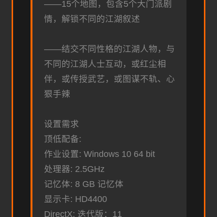
——15个地图，包含5个大门派剧
情，解锁不同的江湖叙述
——结交不同性格的江湖人物，与
不同的江湖人士互动，或红尘相
伴，或传授武艺，或图谋不轨、心
狠手辣
设置需求
顶低配备:
作业设置: Windows 10 64 bit
处理器: 2.5GHz
记忆体: 8 GB 记忆体
显示卡: HD4400
DirectX: 迭代版：11