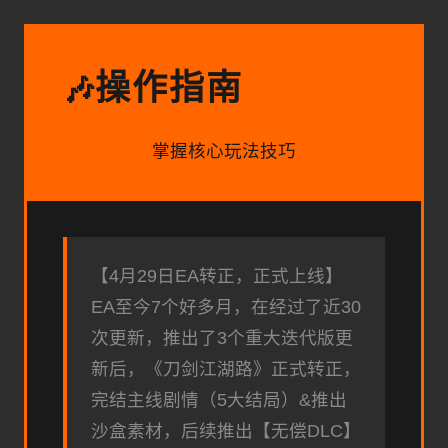
操作指南
🎶
掌握核心玩法技巧
【4月29日EA转正，正式上线】
EA至今7个好多月，在经过了近30
次更新，推出了3个重大迭代版更
新后，《刀剑江湖路》正式转正，
完结主线剧情（5大结局）&推出
沙盒素材，后续推出【无偿DLC】