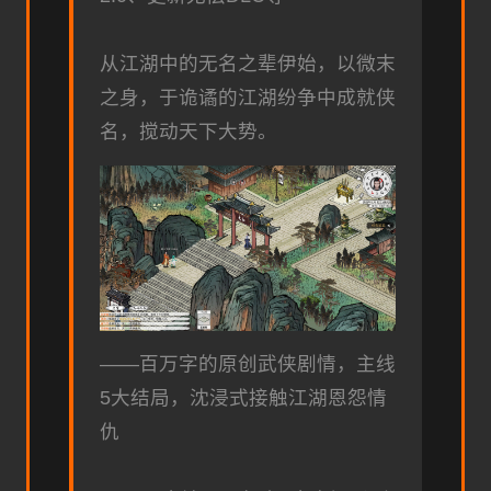
从江湖中的无名之辈伊始，以微末
之身，于诡谲的江湖纷争中成就侠
名，搅动天下大势。
——百万字的原创武侠剧情，主线
5大结局，沈浸式接触江湖恩怨情
仇