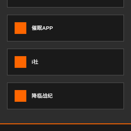
催眠APP
i社
降临战纪