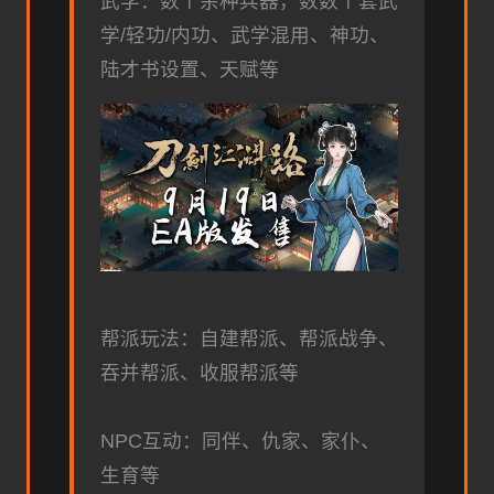
武学：数个余种兵器，数数个套武
学/轻功/内功、武学混用、神功、
陆才书设置、天赋等
帮派玩法：自建帮派、帮派战争、
吞并帮派、收服帮派等
NPC互动：同伴、仇家、家仆、
生育等