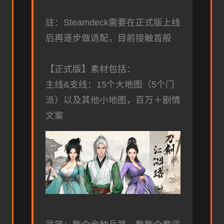
註：Steamdeck需要在正式版上线
后再逐步做适配，目前接触首般
【正式版】素材包括：
主线&支线：15个大地图（5个门
派）以及其他小地图，百万＋剧情
文案